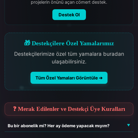
projelerin önünü açan cömert destek.
Destek Ol
🎁 Destekçilere Özel Yamalarımız
Destekçilerimize özel tüm yamalara buradan
ulaşabilirsiniz.
Tüm Özel Yamaları Görüntüle ➔
❓ Merak Edilenler ve Destekçi Üye Kuralları
Bu bir abonelik mi? Her ay ödeme yapacak mıyım?
Hayır. Bu sistem bir bağış mantığıyla çalışır. Bir kez destekçi