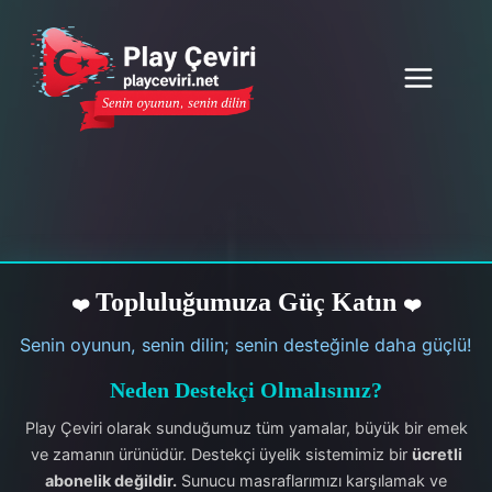
Skip
to
content
Topluluğumuza Güç Katın
❤️
❤️
Senin oyunun, senin dilin; senin desteğinle daha güçlü!
Neden Destekçi Olmalısınız?
Play Çeviri olarak sunduğumuz tüm yamalar, büyük bir emek
ve zamanın ürünüdür. Destekçi üyelik sistemimiz bir
ücretli
abonelik değildir.
Sunucu masraflarımızı karşılamak ve