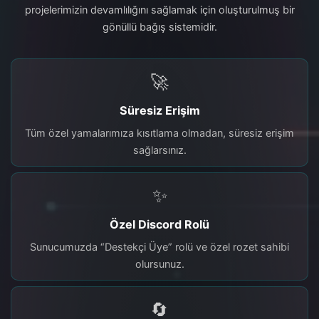
projelerimizin devamlılığını sağlamak için oluşturulmuş bir
gönüllü bağış sistemidir.
🚀
Süresiz Erişim
Tüm özel yamalarımıza kısıtlama olmadan, süresiz erişim
sağlarsınız.
✨
Özel Discord Rolü
Sunucumuzda “Destekçi Üye” rolü ve özel rozet sahibi
olursunuz.
🔄