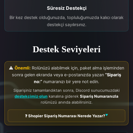
Süresiz Destekçi
Bir kez destek olduğunuzda, topluluğumuzda kalıcı olarak
destekçi sayılırsınız.
Destek Seviyeleri
⚠️
Önemli:
Rolünüzü alabilmek için, paket alma işleminden
sonra gelen ekranda veya e-postanızda yazan
“Sipariş
no:”
numaranızı bir yere not edin.
Siparişiniz tamamlandıktan sonra, Discord sunucumuzdaki
destekçimiz∙olun
kanalına giderek
Sipariş Numaranızla
rolünüzü anında alabilirsiniz.
❓ Shopier Sipariş Numarası Nerede Yazar?